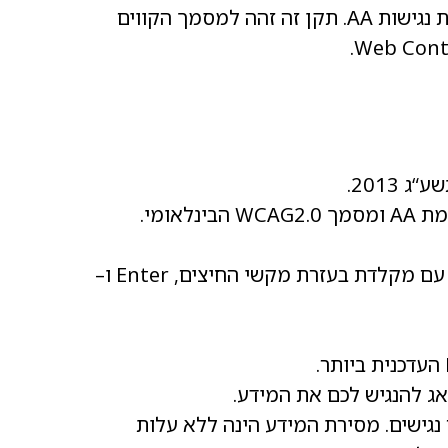
ולכן פעלה בהתאם להנחיות הנגישות בתקן הישראלי לנגישות תכנים באינטרנט, והנגישות באתר לרמת נגישות AA. תקן זה זהה למסמך הקווים
2013.
האתר מספק מבנה סמנטי עבור טכנולוגיות מסייעות ותמיכה בדפוס השימוש המקובל להפעלה עם מקלדת בעזרת מקשי החיצים, Enter ו–
אג להנגיש לכם את המידע.
גישים. מסירת המידע הינה ללא עלות