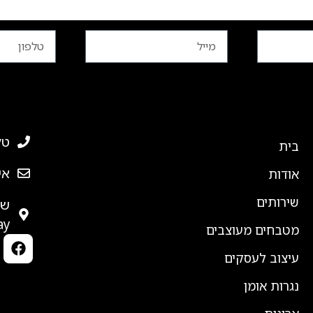
מפת אתר
פרטי
טלפון
בית
אימייל
אודות
שירותים
y"
מטבחים מעוצבים
עיצוב לעסקים
נגרות אומן