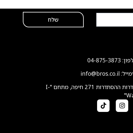
שלח
 צור קשר
: 04-875-3873‏
: info@bros.co.il
שדרות ההסתדרות 271 חיפה, מתחם "I-
Wa