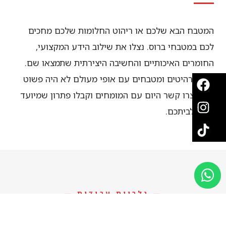
המטבח הבא שלכם או ריהוט החלומות שלכם מחכים
לכם במטבחי ברוס. נצלו את שילוב הידע המקצועי,
החומרים האיכותיים והחשיבה היצירתית שתמצאו שם.
ליצור רהיטים ומטבחים עם אופי מעולם לא היה פשוט
יותר. צרו קשר היום עם המומחים וקבלו פתרון שמיועד
לכם ולביתכם.
— גלריית עבודות —
עבודות נבחרות מהנגרייה