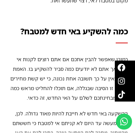
מקום במטבח לאי, רצוי שתעשו זאת.
כמה להשקיע באי חדש למטבח?
כמובן שאפשר להבין אתכם אם אתם רוצים לקנות אי
כפרי אך אתם לא יודעים כמה סביר להשקיע בו. האמת
היא שאין על כך תשובה אחת נכונה, כי יש קשת מחירים
רחבה. זו הסיבה שבגללה, אם תוכלו להחליט מראש כמה
סביר מבחינתכם לשלם על האי החדש, זה כדאי.
ההשקעה באי חדש לא חייבת להיות מאוד גדולה. לכן,
אם למעשה עד היום לא קניתם אי למטבח כי חששתם
מהמחיר, מחכה לכם הפתעה טובה. בחרו לכם את האי