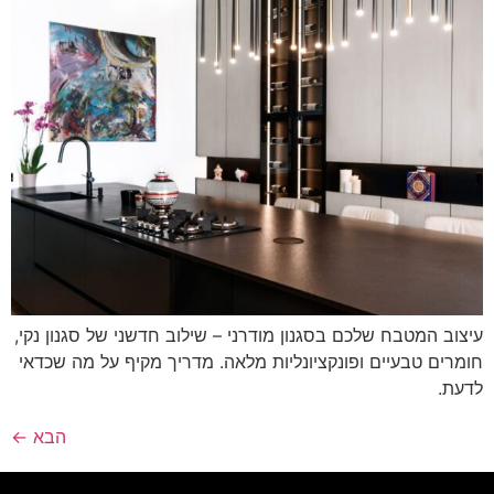
צוב המטבח שלכם בסגנון מודרני – שילוב חדשני של סגנון נקי,
מרים טבעיים ופונקציונליות מלאה. מדריך מקיף על מה שכדאי
עת.
הבא
←