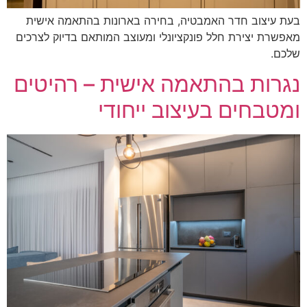
ת עיצוב חדר האמבטיה, בחירה בארונות בהתאמה אישית
פשרת יצירת חלל פונקציונלי ומעוצב המותאם בדיוק לצרכים
כם.
גרות בהתאמה אישית – רהיטים
מטבחים בעיצוב ייחודי