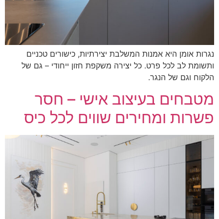
רות אומן היא אמנות המשלבת יצירתיות, כישורים טכניים
שומת לב לכל פרט. כל יצירה משקפת חזון ייחודי – גם של
קוח וגם של הנגר.
טבחים בעיצוב אישי – חסר
שרות ומחירים שווים לכל כיס