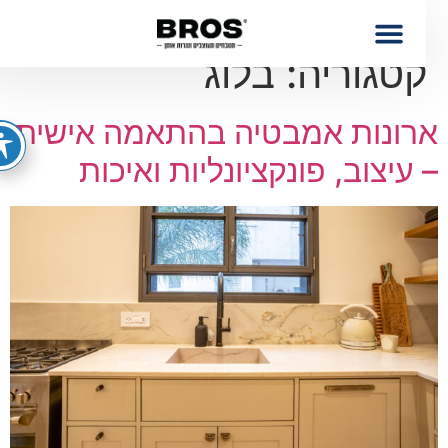
טגוריה:
בלוג
רונות אמבטיה בהתאמה אישית
 עיצוב, פונקציונליות ואיכות