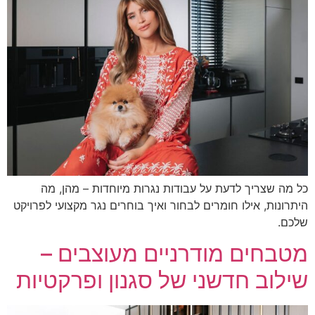
 מה שצריך לדעת על עבודות נגרות מיוחדות – מהן, מה
תרונות, אילו חומרים לבחור ואיך בוחרים נגר מקצועי לפרויקט
כם.
טבחים מודרניים מעוצבים –
ילוב חדשני של סגנון ופרקטיות