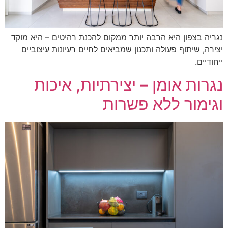
ריה בצפון היא הרבה יותר ממקום להכנת רהיטים – היא מוקד
ירה, שיתוף פעולה ותכנון שמביאים לחיים רעיונות עיצוביים
חודיים.
גרות אומן – יצירתיות, איכות
גימור ללא פשרות